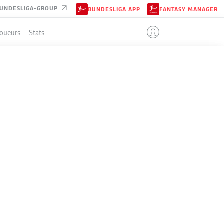
UNDESLIGA-GROUP
BUNDESLIGA APP
FANTASY MANAGER
Joueurs
Stats