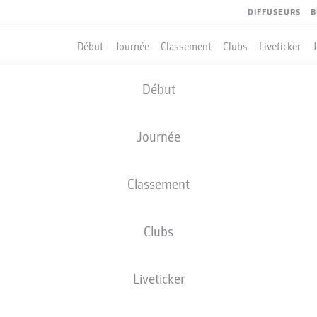
DIFFUSEURS
B
Début
Journée
Classement
Clubs
Liveticker
Début
Journée
Classement
Clubs
Liveticker