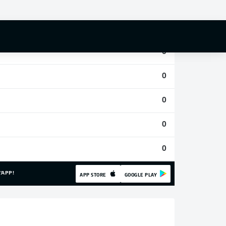
0
0
0
0
0
0
0
'APP!
APP STORE
GOOGLE PLAY