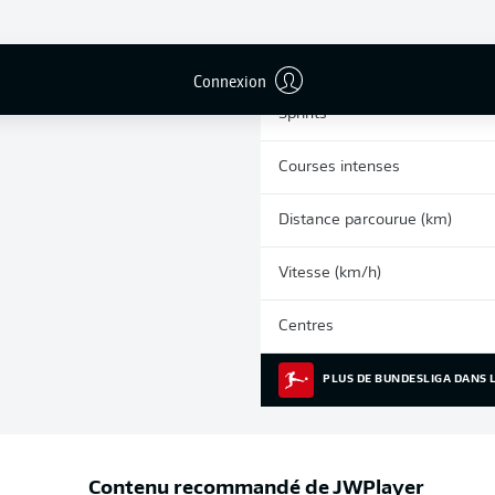
0
Cartons jaunes
Matches
Connexion
Sprints
Courses intenses
Distance parcourue (km)
Vitesse (km/h)
Centres
PLUS DE BUNDESLIGA DANS L
Contenu recommandé de
JWPlayer