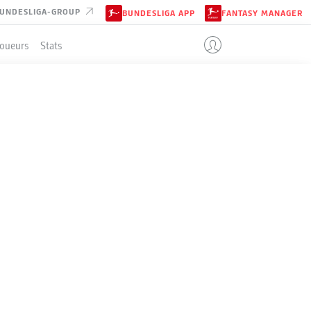
UNDESLIGA-GROUP
BUNDESLIGA APP
FANTASY MANAGER
Joueurs
Stats