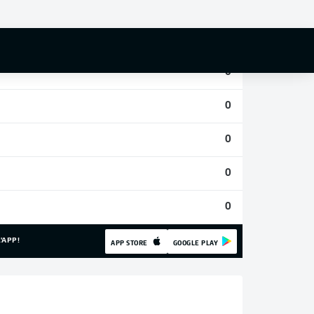
0
0
0
0
0
0
0
'APP!
APP STORE
GOOGLE PLAY