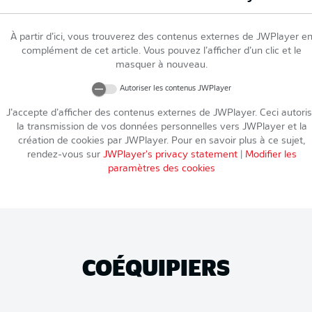
À partir d’ici, vous trouverez des contenus externes de
JWPlayer
e
complément de cet article. Vous pouvez l’afficher d’un clic et le
masquer à nouveau.
Autoriser les contenus
JWPlayer
J’accepte d’afficher des contenus externes de
JWPlayer
. Ceci autori
la transmission de vos données personnelles vers
JWPlayer
et la
création de cookies par
JWPlayer
. Pour en savoir plus à ce sujet,
rendez-vous sur
JWPlayer
's privacy statement
|
Modifier les
paramètres des cookies
COÉQUIPIERS