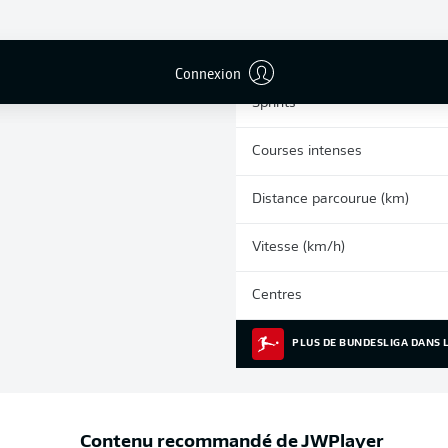
0
Cartons jaunes
Matches
Connexion
Sprints
Courses intenses
Distance parcourue (km)
Vitesse (km/h)
Centres
PLUS DE BUNDESLIGA DANS L
Contenu recommandé de
JWPlayer