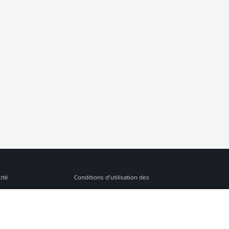
cité
Conditions d’utilisation des
services
s Légales
Gérer mes préférences
ion de confidentialité
Diffuseurs