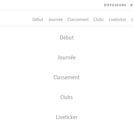
DIFFUSEURS
B
Début
Journée
Classement
Clubs
Liveticker
Début
Journée
Classement
Clubs
QUIPIERS
Liveticker