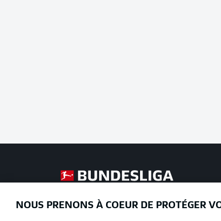
Football as it's meant to be
NOUS PRENONS À COEUR DE PROTÉGER V
Proposé par