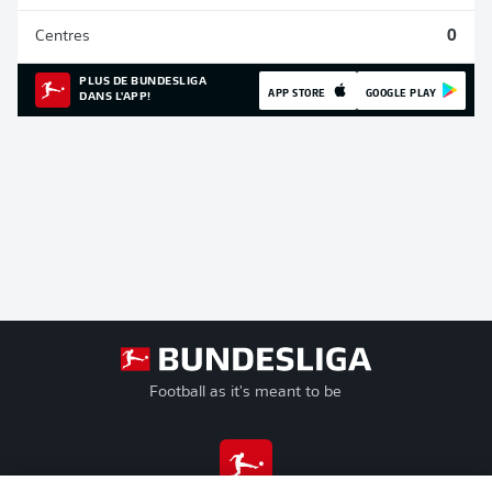
Centres
0
PLUS DE BUNDESLIGA
APP STORE
GOOGLE PLAY
DANS L'APP!
Football as it's meant to be