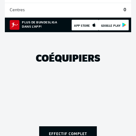
Centres
0
PLUS DE BUNDESLIGA
APP STORE
GOOGLE PLAY
DANS L'APP!
COÉQUIPIERS
EFFECTIF COMPLET