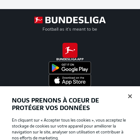
Football as it's meant to be
BUNDESLIGA APP
Proposé par
NOUS PRENONS À COEUR DE
PROTÉGER VOS DONNÉES
En cliquant sur « Accepter tous les cookies », vous acceptez le
stockage de cookies sur votre appareil pour améliorer la
navigation sur le site, analyser son utilisation et contribuer à
nos efforts de marketing.