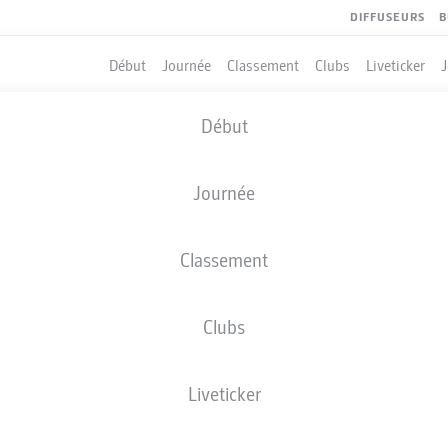
DIFFUSEURS
B
Début
Journée
Classement
Clubs
Liveticker
Début
Journée
Classement
Clubs
QUIPIERS
Liveticker