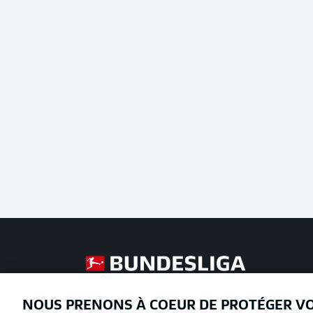
Football as it's meant to be
NOUS PRENONS À COEUR DE PROTÉGER V