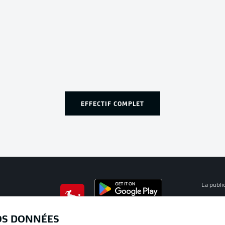
EFFECTIF COMPLET
La publi
BUNDESLIGA APP
Mention
OS DONNÉES