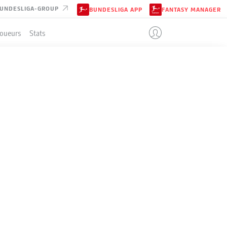
UNDESLIGA-GROUP
BUNDESLIGA APP
FANTASY MANAGER
Joueurs
Stats