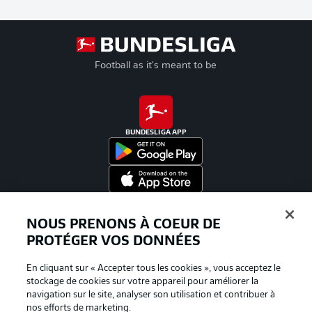
Football as it's meant to be
BUNDESLIGA APP
Proposé par
NOUS PRENONS À COEUR DE
PROTÉGER VOS DONNÉES
En cliquant sur « Accepter tous les cookies », vous acceptez le
stockage de cookies sur votre appareil pour améliorer la
navigation sur le site, analyser son utilisation et contribuer à
nos efforts de marketing.