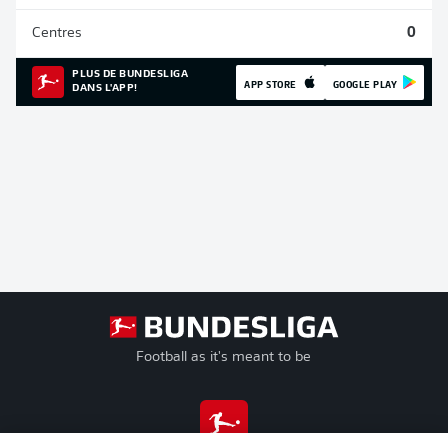
Centres
0
PLUS DE BUNDESLIGA
APP STORE
GOOGLE PLAY
DANS L'APP!
Football as it's meant to be