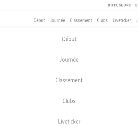
DIFFUSEURS
B
Début
Journée
Classement
Clubs
Liveticker
Début
Journée
Classement
Clubs
Liveticker