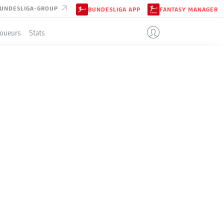
UNDESLIGA-GROUP
BUNDESLIGA APP
FANTASY MANAGER
Joueurs
Stats