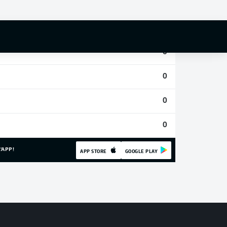
0
0
0
0
0
0
'APP!
APP STORE
GOOGLE PLAY