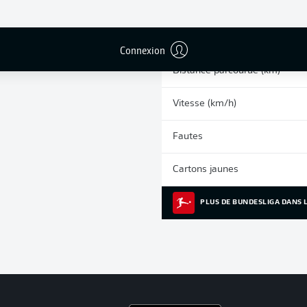
0
Sprints
Courses intenses
Connexion
Distance parcourue (km)
Vitesse (km/h)
Fautes
Cartons jaunes
PLUS DE BUNDESLIGA DANS L