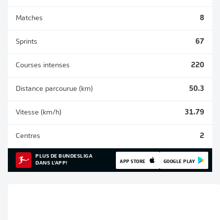
Matches
8
Sprints
67
Courses intenses
220
Distance parcourue (km)
50.3
Vitesse (km/h)
31.79
Centres
2
PLUS DE BUNDESLIGA
APP STORE
GOOGLE PLAY
DANS L'APP!