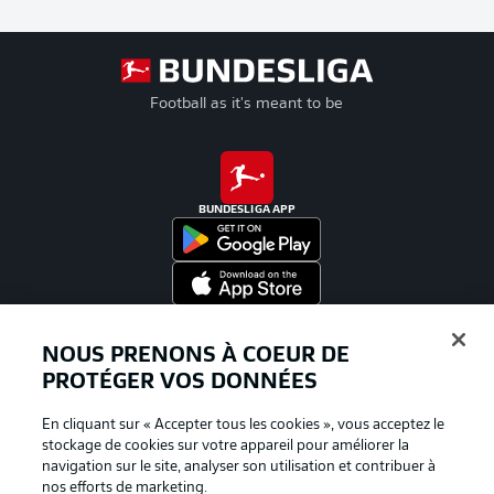
Football as it's meant to be
BUNDESLIGA APP
Proposé par
NOUS PRENONS À COEUR DE
PROTÉGER VOS DONNÉES
En cliquant sur « Accepter tous les cookies », vous acceptez le
stockage de cookies sur votre appareil pour améliorer la
navigation sur le site, analyser son utilisation et contribuer à
nos efforts de marketing.