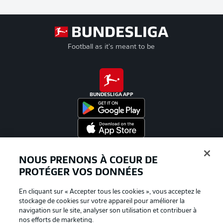
Football as it's meant to be
BUNDESLIGA APP
Proposé par
NOUS PRENONS À COEUR DE
PROTÉGER VOS DONNÉES
En cliquant sur « Accepter tous les cookies », vous acceptez le
stockage de cookies sur votre appareil pour améliorer la
navigation sur le site, analyser son utilisation et contribuer à
nos efforts de marketing.