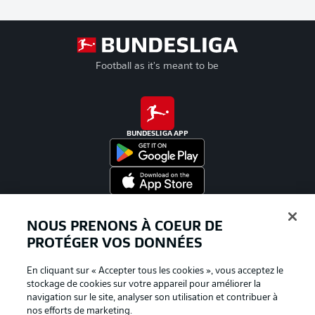
Football as it's meant to be
BUNDESLIGA APP
Proposé par
NOUS PRENONS À COEUR DE
PROTÉGER VOS DONNÉES
En cliquant sur « Accepter tous les cookies », vous acceptez le
stockage de cookies sur votre appareil pour améliorer la
navigation sur le site, analyser son utilisation et contribuer à
nos efforts de marketing.