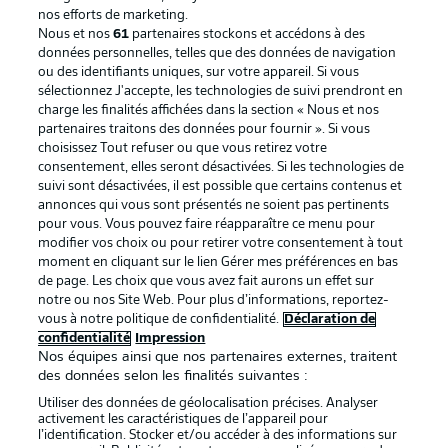
nos efforts de marketing.
Nous et nos
61
partenaires stockons et accédons à des
données personnelles, telles que des données de navigation
ou des identifiants uniques, sur votre appareil. Si vous
sélectionnez J'accepte, les technologies de suivi prendront en
La publicité
Conditions d’utilisation des
charge les finalités affichées dans la section « Nous et nos
partenaires traitons des données pour fournir ». Si vous
services
choisissez Tout refuser ou que vous retirez votre
consentement, elles seront désactivées. Si les technologies de
Mentions Légales
Gérer mes préférences
suivi sont désactivées, il est possible que certains contenus et
Déclaration de
Diffuseurs
annonces qui vous sont présentés ne soient pas pertinents
pour vous. Vous pouvez faire réapparaître ce menu pour
confidentialité
modifier vos choix ou pour retirer votre consentement à tout
moment en cliquant sur le lien Gérer mes préférences en bas
Travaux
Contact
de page. Les choix que vous avez fait aurons un effet sur
Impression
Joueurs
notre ou nos Site Web. Pour plus d’informations, reportez-
vous à notre politique de confidentialité.
Déclaration de
confidentialité
Impression
Nos équipes ainsi que nos partenaires externes, traitent
des données selon les finalités suivantes :
Utiliser des données de géolocalisation précises. Analyser
activement les caractéristiques de l’appareil pour
l’identification. Stocker et/ou accéder à des informations sur