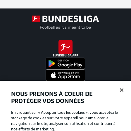
Football as it's meant to be
BUNDESLIGA APP
Proposé par
NOUS PRENONS À COEUR DE
PROTÉGER VOS DONNÉES
En cliquant sur « Accepter tous les cookies », vous acceptez le
stockage de cookies sur votre appareil pour améliorer la
navigation sur le site, analyser son utilisation et contribuer à
nos efforts de marketing.