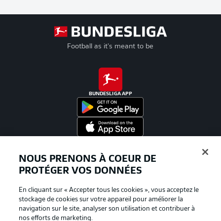
Football as it's meant to be
BUNDESLIGA APP
Proposé par
NOUS PRENONS À COEUR DE
PROTÉGER VOS DONNÉES
En cliquant sur « Accepter tous les cookies », vous acceptez le
stockage de cookies sur votre appareil pour améliorer la
navigation sur le site, analyser son utilisation et contribuer à
nos efforts de marketing.