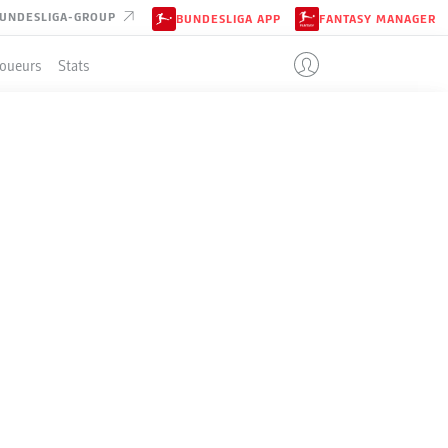
UNDESLIGA-GROUP
BUNDESLIGA APP
FANTASY MANAGER
Joueurs
Stats