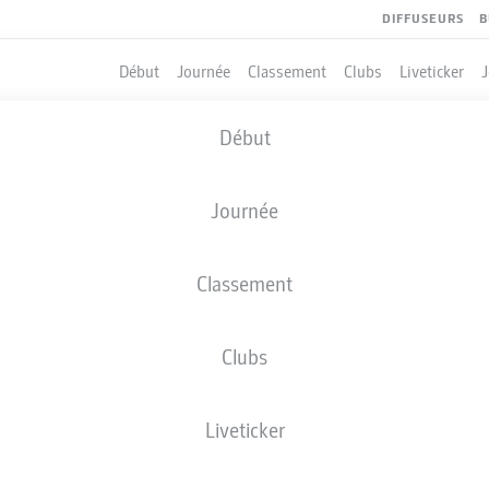
DIFFUSEURS
B
Début
Journée
Classement
Clubs
Liveticker
Début
Journée
Classement
Clubs
Liveticker