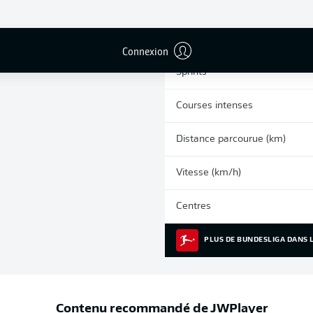
0
Cartons jaunes
Matches
Connexion
Sprints
Courses intenses
Distance parcourue (km)
Vitesse (km/h)
Centres
PLUS DE BUNDESLIGA DANS L
Contenu recommandé de
JWPlayer