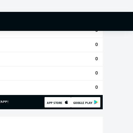
0
0
0
0
0
0
0
'APP!
APP STORE
GOOGLE PLAY