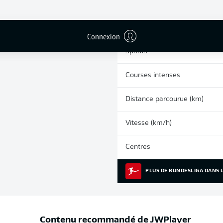
0
Cartons jaunes
Matches
Connexion
Sprints
Courses intenses
Distance parcourue (km)
Vitesse (km/h)
Centres
PLUS DE BUNDESLIGA DANS L
Contenu recommandé de
JWPlayer