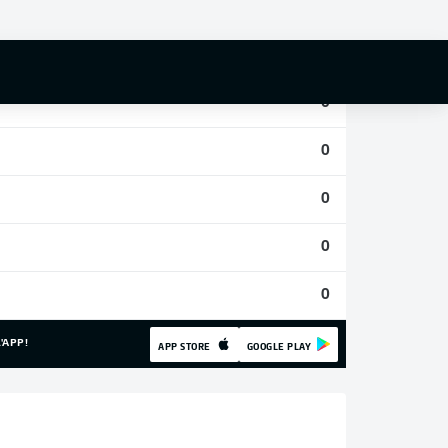
0
0
0
0
0
0
0
'APP!
APP STORE
GOOGLE PLAY