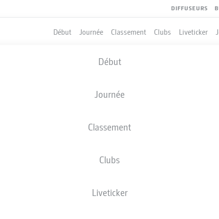
DIFFUSEURS
B
Début
Journée
Classement
Clubs
Liveticker
Début
Journée
Classement
Clubs
QUIPIERS
Liveticker