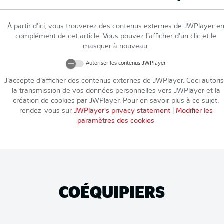
À partir d’ici, vous trouverez des contenus externes de
JWPlayer
e
complément de cet article. Vous pouvez l’afficher d’un clic et le
masquer à nouveau.
Autoriser les contenus
JWPlayer
J’accepte d’afficher des contenus externes de
JWPlayer
. Ceci autori
la transmission de vos données personnelles vers
JWPlayer
et la
création de cookies par
JWPlayer
. Pour en savoir plus à ce sujet,
rendez-vous sur
JWPlayer
's privacy statement
|
Modifier les
paramètres des cookies
COÉQUIPIERS