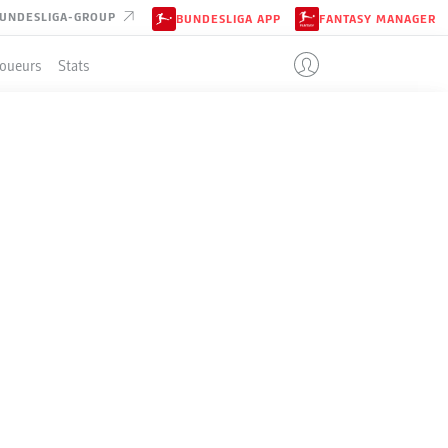
UNDESLIGA-GROUP
BUNDESLIGA APP
FANTASY MANAGER
Joueurs
Stats