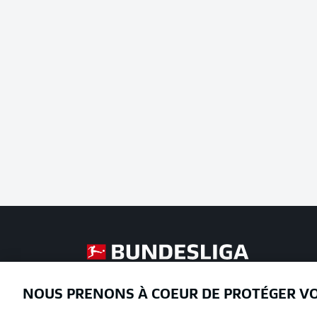
Football as it's meant to be
NOUS PRENONS À COEUR DE PROTÉGER V
Proposé par