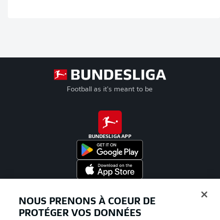
Football as it's meant to be
BUNDESLIGA APP
Proposé par
NOUS PRENONS À COEUR DE
PROTÉGER VOS DONNÉES