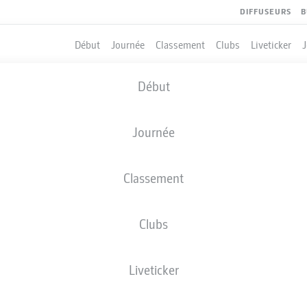
DIFFUSEURS
B
Début
Journée
Classement
Clubs
Liveticker
Début
Journée
Classement
Clubs
Liveticker