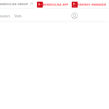
UNDESLIGA-GROUP
BUNDESLIGA APP
FANTASY MANAGER
Joueurs
Stats