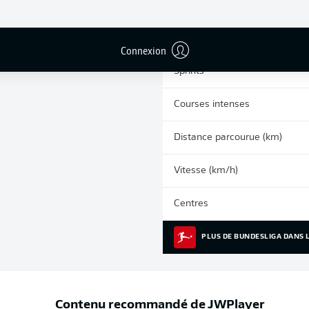
0
Cartons jaunes
Matches
Connexion
Sprints
Courses intenses
Distance parcourue (km)
Vitesse (km/h)
Centres
PLUS DE BUNDESLIGA DANS L
Contenu recommandé de
JWPlayer