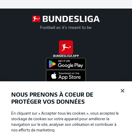
Football as it's meant to be
BUNDESLIGA APP
Proposé par
NOUS PRENONS À COEUR DE
PROTÉGER VOS DONNÉES
En cliquant sur « Accepter tous les cookies », vous acceptez le
stockage de cookies sur votre appareil pour améliorer la
navigation sur le site, analyser son utilisation et contribuer à
nos efforts de marketing.