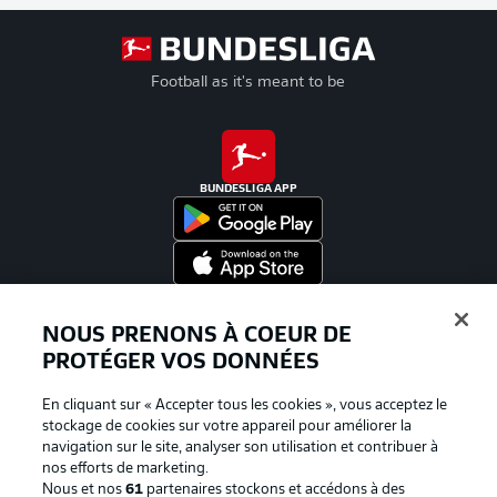
Football as it's meant to be
BUNDESLIGA APP
Proposé par
NOUS PRENONS À COEUR DE
PROTÉGER VOS DONNÉES
En cliquant sur « Accepter tous les cookies », vous acceptez le
stockage de cookies sur votre appareil pour améliorer la
navigation sur le site, analyser son utilisation et contribuer à
nos efforts de marketing.
Nous et nos
61
partenaires stockons et accédons à des