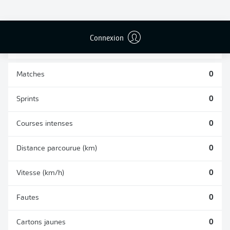
BUTS CONTRE
PASSES
TIRS ARRÊTÉS
SON CAMP
RÉUSSIES
0
0
0
Connexion
Matches
0
Sprints
0
Courses intenses
0
Distance parcourue (km)
0
Vitesse (km/h)
0
Fautes
0
Cartons jaunes
0