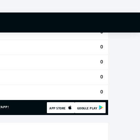
0
0
0
0
0
0
0
'APP!
APP STORE
GOOGLE PLAY