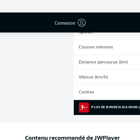
0
Cartons jaunes
Matches
Connexion
Sprints
Courses intenses
Distance parcourue (km)
Vitesse (km/h)
Centres
PLUS DE BUNDESLIGA DANS L
Contenu recommandé de
JWPlayer