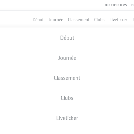
DIFFUSEURS
B
Début
Journée
Classement
Clubs
Liveticker
Début
Journée
Classement
Clubs
Liveticker