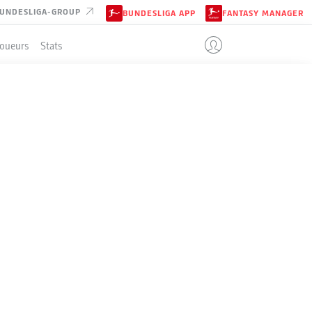
UNDESLIGA-GROUP
BUNDESLIGA APP
FANTASY MANAGER
Joueurs
Stats