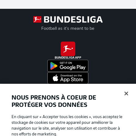
Football as it's meant to be
BUNDESLIGA APP
Proposé par
NOUS PRENONS À COEUR DE
PROTÉGER VOS DONNÉES
En cliquant sur « Accepter tous les cookies », vous acceptez le
stockage de cookies sur votre appareil pour améliorer la
navigation sur le site, analyser son utilisation et contribuer à
nos efforts de marketing.