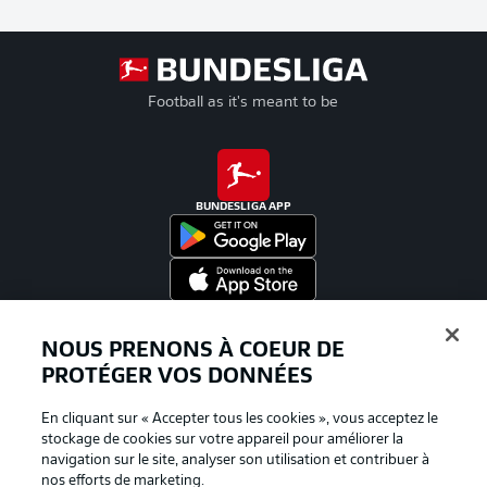
Football as it's meant to be
BUNDESLIGA APP
Proposé par
NOUS PRENONS À COEUR DE
PROTÉGER VOS DONNÉES
En cliquant sur « Accepter tous les cookies », vous acceptez le
stockage de cookies sur votre appareil pour améliorer la
navigation sur le site, analyser son utilisation et contribuer à
nos efforts de marketing.