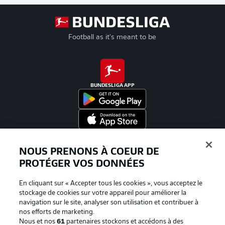
Football as it's meant to be
BUNDESLIGA APP
Proposé par
NOUS PRENONS À COEUR DE
PROTÉGER VOS DONNÉES
En cliquant sur « Accepter tous les cookies », vous acceptez le
stockage de cookies sur votre appareil pour améliorer la
navigation sur le site, analyser son utilisation et contribuer à
nos efforts de marketing.
Nous et nos
61
partenaires stockons et accédons à des