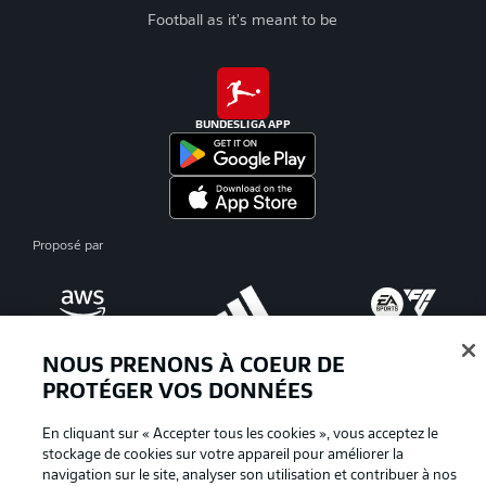
Football as it's meant to be
BUNDESLIGA APP
Proposé par
NOUS PRENONS À COEUR DE
PROTÉGER VOS DONNÉES
En cliquant sur « Accepter tous les cookies », vous acceptez le
stockage de cookies sur votre appareil pour améliorer la
navigation sur le site, analyser son utilisation et contribuer à nos