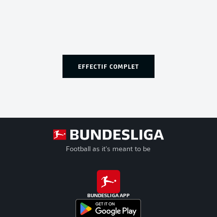
EFFECTIF COMPLET
Football as it's meant to be
BUNDESLIGA APP