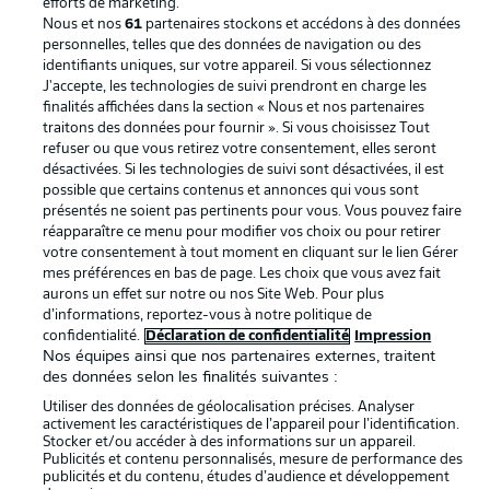
efforts de marketing.
Nous et nos
61
partenaires stockons et accédons à des données
Mentions Légales
Gérer mes préférences
personnelles, telles que des données de navigation ou des
Déclaration de
Diffuseurs
identifiants uniques, sur votre appareil. Si vous sélectionnez
J'accepte, les technologies de suivi prendront en charge les
confidentialité
finalités affichées dans la section « Nous et nos partenaires
traitons des données pour fournir ». Si vous choisissez Tout
Travaux
Contact
refuser ou que vous retirez votre consentement, elles seront
Impression
Joueurs
désactivées. Si les technologies de suivi sont désactivées, il est
possible que certains contenus et annonces qui vous sont
présentés ne soient pas pertinents pour vous. Vous pouvez faire
réapparaître ce menu pour modifier vos choix ou pour retirer
votre consentement à tout moment en cliquant sur le lien Gérer
mes préférences en bas de page. Les choix que vous avez fait
aurons un effet sur notre ou nos Site Web. Pour plus
d’informations, reportez-vous à notre politique de
confidentialité.
Déclaration de confidentialité
Impression
Nos équipes ainsi que nos partenaires externes, traitent
des données selon les finalités suivantes :
© 2026 Bundesliga-Gruppe GmbH
Utiliser des données de géolocalisation précises. Analyser
activement les caractéristiques de l’appareil pour l’identification.
Choisissez votre langue
Stocker et/ou accéder à des informations sur un appareil.
Publicités et contenu personnalisés, mesure de performance des
Français
publicités et du contenu, études d’audience et développement