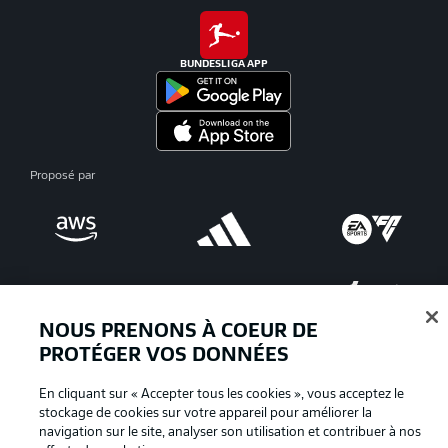
BUNDESLIGA APP
Proposé par
NOUS PRENONS À COEUR DE
PROTÉGER VOS DONNÉES
En cliquant sur « Accepter tous les cookies », vous acceptez le
La publicité
Conditions d’utilisation des
stockage de cookies sur votre appareil pour améliorer la
navigation sur le site, analyser son utilisation et contribuer à nos
services