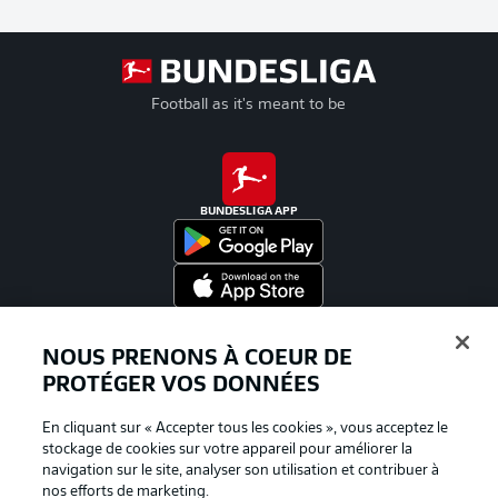
Football as it's meant to be
BUNDESLIGA APP
Proposé par
NOUS PRENONS À COEUR DE
PROTÉGER VOS DONNÉES
En cliquant sur « Accepter tous les cookies », vous acceptez le
stockage de cookies sur votre appareil pour améliorer la
navigation sur le site, analyser son utilisation et contribuer à
nos efforts de marketing.