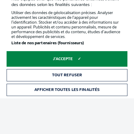
confidentialité
des données selon les finalités suivantes :
Travaux
Contact
Utiliser des données de géolocalisation précises. Analyser
activement les caractéristiques de l’appareil pour
Impression
Joueurs
l’identification. Stocker et/ou accéder à des informations sur
un appareil. Publicités et contenu personnalisés, mesure de
performance des publicités et du contenu, études d’audience
et développement de services.
Liste de nos partenaires (fournisseurs)
J'ACCEPTE
TOUT REFUSER
© 2026 Bundesliga-Gruppe GmbH
AFFICHER TOUTES LES FINALITÉS
Choisissez votre langue
Français
Affichage