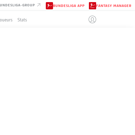
UNDESLIGA-GROUP
BUNDESLIGA APP
FANTASY MANAGER
Joueurs
Stats