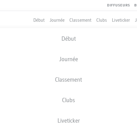
DIFFUSEURS
B
Début
Journée
Classement
Clubs
Liveticker
Début
Journée
Classement
Clubs
QUIPIERS
Liveticker