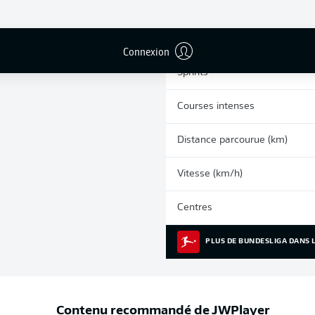
0
Cartons jaunes
Matches
Connexion
Sprints
Courses intenses
Distance parcourue (km)
Vitesse (km/h)
Centres
PLUS DE BUNDESLIGA DANS L
Contenu recommandé de
JWPlayer