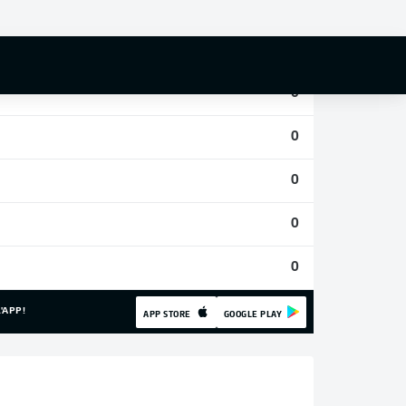
0
0
0
0
0
0
0
'APP!
APP STORE
GOOGLE PLAY