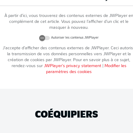
À partir d’ici, vous trouverez des contenus externes de
JWPlayer
e
complément de cet article. Vous pouvez l’afficher d’un clic et le
masquer à nouveau.
Autoriser les contenus
JWPlayer
J’accepte d’afficher des contenus externes de
JWPlayer
. Ceci autori
la transmission de vos données personnelles vers
JWPlayer
et la
création de cookies par
JWPlayer
. Pour en savoir plus à ce sujet,
rendez-vous sur
JWPlayer
's privacy statement
|
Modifier les
paramètres des cookies
COÉQUIPIERS