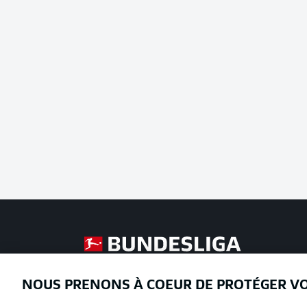
Football as it's meant to be
NOUS PRENONS À COEUR DE PROTÉGER V
Proposé par