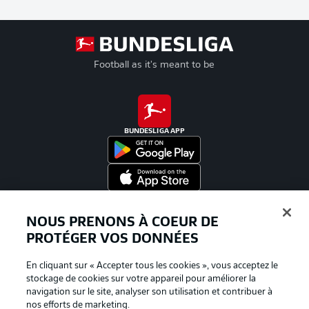
Football as it's meant to be
BUNDESLIGA APP
Proposé par
NOUS PRENONS À COEUR DE
PROTÉGER VOS DONNÉES
En cliquant sur « Accepter tous les cookies », vous acceptez le
stockage de cookies sur votre appareil pour améliorer la
navigation sur le site, analyser son utilisation et contribuer à
nos efforts de marketing.