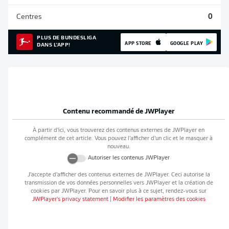
Centres
0
PLUS DE BUNDESLIGA
APP STORE
GOOGLE PLAY
DANS L'APP!
Contenu recommandé de
JWPlayer
À partir d’ici, vous trouverez des contenus externes de
JWPlayer
en
complément de cet article. Vous pouvez l’afficher d’un clic et le masquer à
nouveau.
Autoriser les contenus
JWPlayer
J’accepte d’afficher des contenus externes de
JWPlayer
. Ceci autorise la
transmission de vos données personnelles vers
JWPlayer
et la création de
cookies par
JWPlayer
. Pour en savoir plus à ce sujet, rendez-vous sur
JWPlayer
's privacy statement
|
Modifier les paramètres des cookies