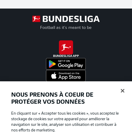
Football as it's meant to be
BUNDESLIGA APP
Proposé par
NOUS PRENONS À COEUR DE
PROTÉGER VOS DONNÉES
En cliquant sur « Accepter tous les cookies », vous acceptez le
stockage de cookies sur votre appareil pour améliorer la
navigation sur le site, analyser son utilisation et contribuer à
nos efforts de marketing.