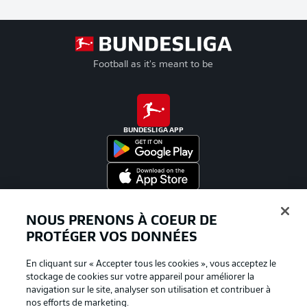
Football as it's meant to be
BUNDESLIGA APP
Proposé par
NOUS PRENONS À COEUR DE
PROTÉGER VOS DONNÉES
En cliquant sur « Accepter tous les cookies », vous acceptez le
stockage de cookies sur votre appareil pour améliorer la
navigation sur le site, analyser son utilisation et contribuer à
nos efforts de marketing.