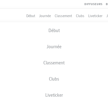
DIFFUSEURS
B
Début
Journée
Classement
Clubs
Liveticker
Début
Journée
Classement
Clubs
Liveticker