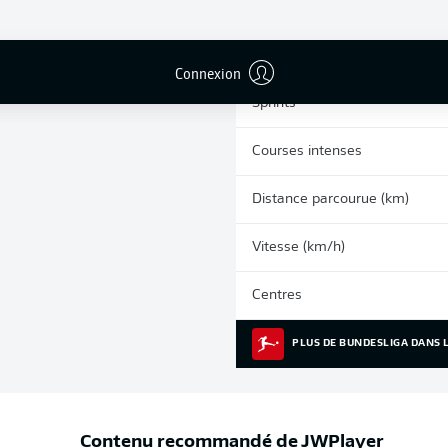
0
Cartons jaunes
Matches
Connexion
Sprints
Courses intenses
Distance parcourue (km)
Vitesse (km/h)
Centres
PLUS DE BUNDESLIGA DANS L
Contenu recommandé de
JWPlayer