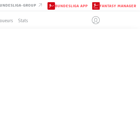
UNDESLIGA-GROUP
BUNDESLIGA APP
FANTASY MANAGER
Joueurs
Stats