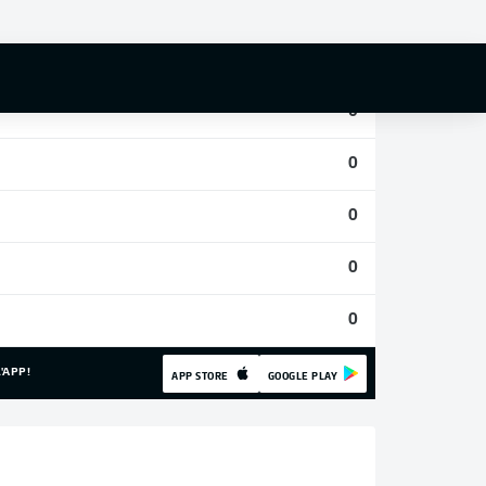
0
0
0
0
0
0
0
'APP!
APP STORE
GOOGLE PLAY