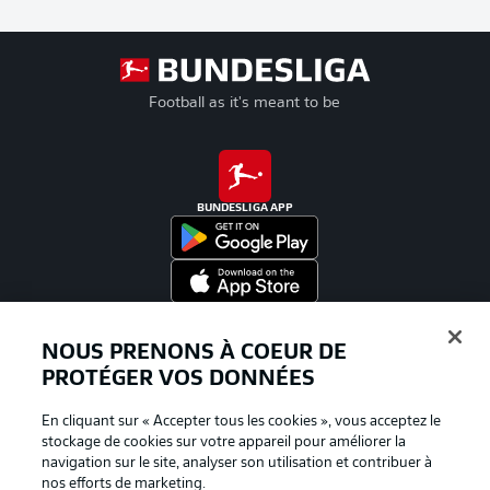
Football as it's meant to be
BUNDESLIGA APP
Proposé par
NOUS PRENONS À COEUR DE
PROTÉGER VOS DONNÉES
En cliquant sur « Accepter tous les cookies », vous acceptez le
stockage de cookies sur votre appareil pour améliorer la
navigation sur le site, analyser son utilisation et contribuer à
nos efforts de marketing.