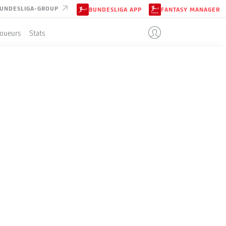
UNDESLIGA-GROUP
BUNDESLIGA APP
FANTASY MANAGER
Joueurs
Stats