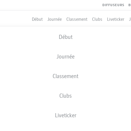
DIFFUSEURS
B
Début
Journée
Classement
Clubs
Liveticker
Début
Journée
Classement
Clubs
QUIPIERS
Liveticker