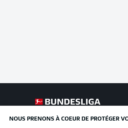
Football as it's meant to be
NOUS PRENONS À COEUR DE PROTÉGER V
Proposé par