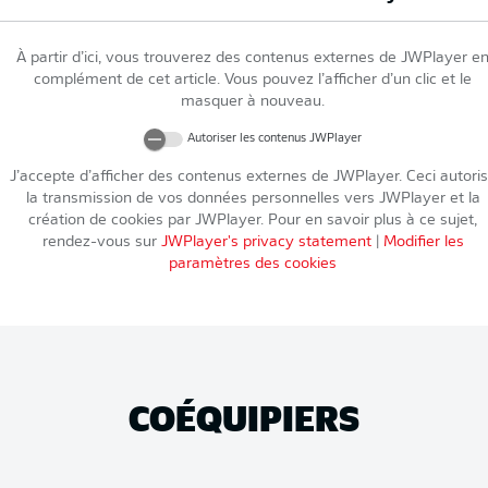
À partir d’ici, vous trouverez des contenus externes de
JWPlayer
e
complément de cet article. Vous pouvez l’afficher d’un clic et le
masquer à nouveau.
Autoriser les contenus
JWPlayer
J’accepte d’afficher des contenus externes de
JWPlayer
. Ceci autori
la transmission de vos données personnelles vers
JWPlayer
et la
création de cookies par
JWPlayer
. Pour en savoir plus à ce sujet,
rendez-vous sur
JWPlayer
's privacy statement
|
Modifier les
paramètres des cookies
COÉQUIPIERS