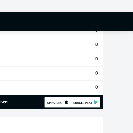
0
0
0
0
0
0
0
'APP!
APP STORE
GOOGLE PLAY