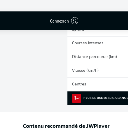
0
Cartons jaunes
Matches
Connexion
Sprints
Courses intenses
Distance parcourue (km)
Vitesse (km/h)
Centres
PLUS DE BUNDESLIGA DANS L
Contenu recommandé de
JWPlayer