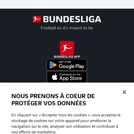
Football as it's meant to be
BUNDESLIGA APP
Proposé par
NOUS PRENONS À COEUR DE
PROTÉGER VOS DONNÉES
En cliquant sur « Accepter tous les cookies », vous acceptez le
stockage de cookies sur votre appareil pour améliorer la
navigation sur le site, analyser son utilisation et contribuer à
nos efforts de marketing.