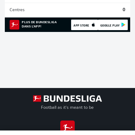
Centres
0
PLUS DE BUNDESLIGA
APP STORE
GOOGLE PLAY
DANS L'APP!
Football as it's meant to be