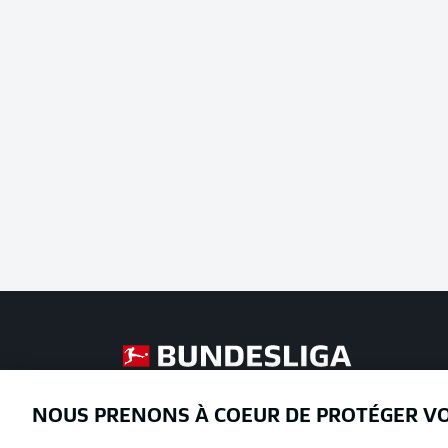
Football as it's meant to be
NOUS PRENONS À COEUR DE PROTÉGER V
Proposé par