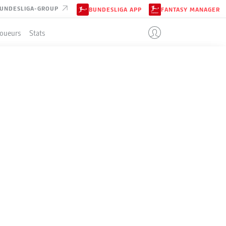
UNDESLIGA-GROUP
BUNDESLIGA APP
FANTASY MANAGER
Joueurs
Stats