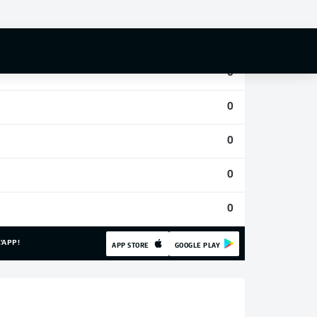
0
0
0
0
0
0
0
'APP!
APP STORE
GOOGLE PLAY