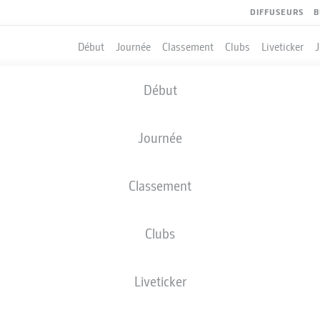
DIFFUSEURS
B
Début
Journée
Classement
Clubs
Liveticker
Début
Journée
Classement
Clubs
QUIPIERS
Liveticker