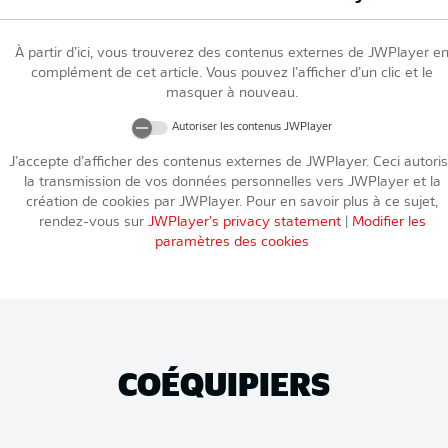
À partir d’ici, vous trouverez des contenus externes de
JWPlayer
e
complément de cet article. Vous pouvez l’afficher d’un clic et le
masquer à nouveau.
Autoriser les contenus
JWPlayer
J’accepte d’afficher des contenus externes de
JWPlayer
. Ceci autori
la transmission de vos données personnelles vers
JWPlayer
et la
création de cookies par
JWPlayer
. Pour en savoir plus à ce sujet,
rendez-vous sur
JWPlayer
's privacy statement
|
Modifier les
paramètres des cookies
COÉQUIPIERS