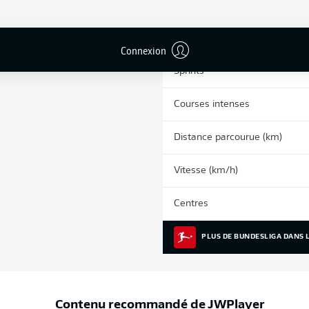
0
Cartons jaunes
Matches
Connexion
Sprints
Courses intenses
Distance parcourue (km)
Vitesse (km/h)
Centres
PLUS DE BUNDESLIGA DANS L
Contenu recommandé de
JWPlayer