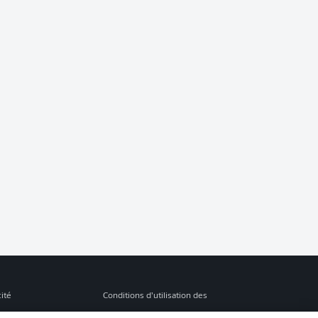
cité
Conditions d’utilisation des