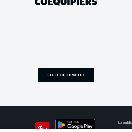
COÉQUIPIERS
EFFECTIF COMPLET
La publi