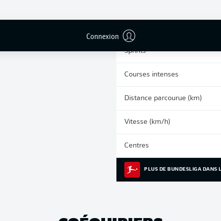
0
Cartons jaunes
Matches
Connexion
Sprints
Courses intenses
Distance parcourue (km)
Vitesse (km/h)
Centres
PLUS DE BUNDESLIGA DANS L