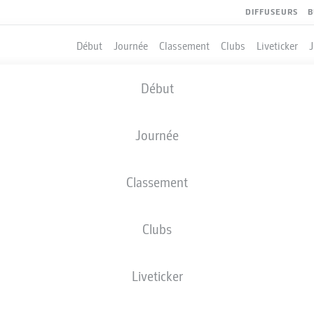
DIFFUSEURS
B
Début
Journée
Classement
Clubs
Liveticker
Début
Journée
Classement
Clubs
QUIPIERS
Liveticker