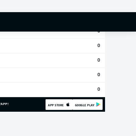
0
0
0
0
0
0
0
'APP!
APP STORE
GOOGLE PLAY