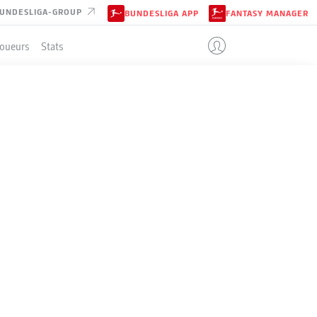
UNDESLIGA-GROUP
BUNDESLIGA APP
FANTASY MANAGER
Joueurs
Stats