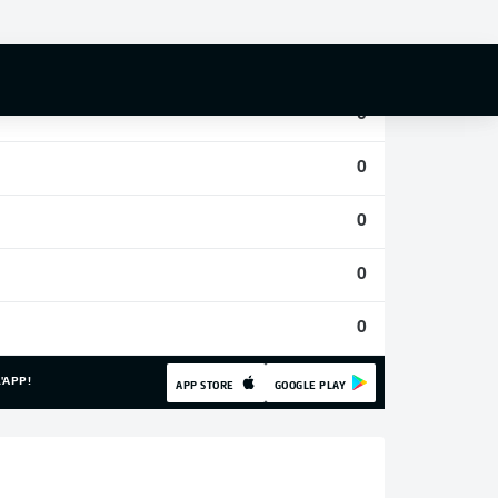
0
0
0
0
0
0
0
'APP!
APP STORE
GOOGLE PLAY