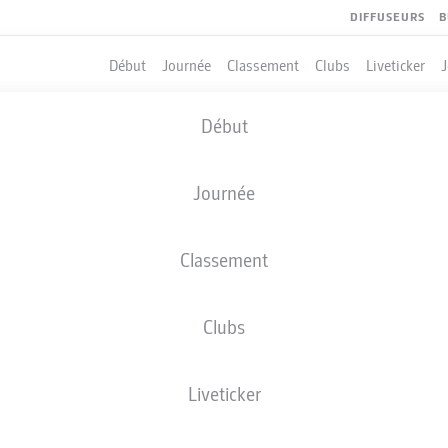
DIFFUSEURS
B
Début
Journée
Classement
Clubs
Liveticker
Début
Journée
Classement
Clubs
QUIPIERS
Liveticker