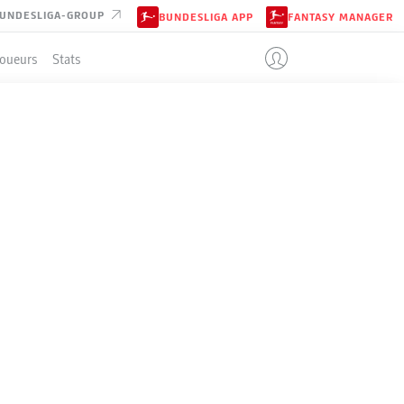
UNDESLIGA-GROUP
BUNDESLIGA APP
FANTASY MANAGER
Joueurs
Stats