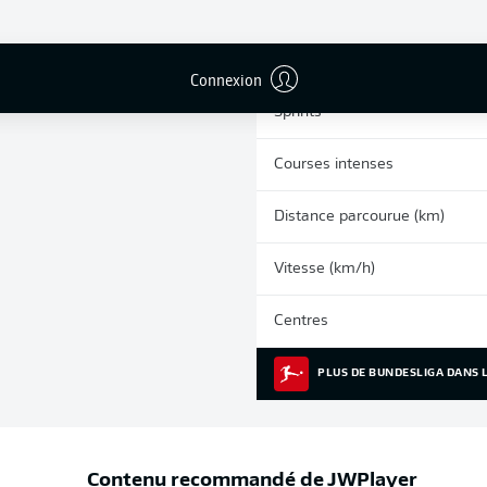
0
Cartons jaunes
Matches
Connexion
Sprints
Courses intenses
Distance parcourue (km)
Vitesse (km/h)
Centres
PLUS DE BUNDESLIGA DANS L
Contenu recommandé de
JWPlayer