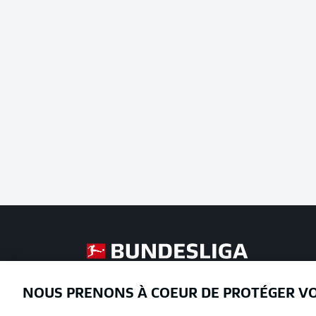
Football as it's meant to be
NOUS PRENONS À COEUR DE PROTÉGER V
Proposé par