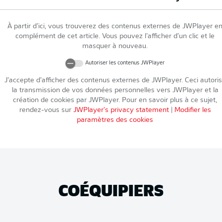
À partir d’ici, vous trouverez des contenus externes de
JWPlayer
e
complément de cet article. Vous pouvez l’afficher d’un clic et le
masquer à nouveau.
Autoriser les contenus
JWPlayer
J’accepte d’afficher des contenus externes de
JWPlayer
. Ceci autori
la transmission de vos données personnelles vers
JWPlayer
et la
création de cookies par
JWPlayer
. Pour en savoir plus à ce sujet,
rendez-vous sur
JWPlayer
's privacy statement
|
Modifier les
paramètres des cookies
COÉQUIPIERS