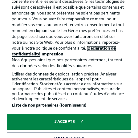
consentement, elles seront désactivées. Si les technologies de
BUNDESLIGA APP
suivi sont désactivées, il est possible que certains contenus et
annonces qui vous sont présentés ne soient pas pertinents
pour vous. Vous pouvez faire réapparaître ce menu pour
modifier vos choix ou pour retirer votre consentement à tout
moment en cliquant sur le lien Gérer mes préférences en bas
de page. Les choix que vous avez fait aurons un effet sur
Proposé par
notre ou nos Site Web. Pour plus d’informations, reportez-
vous à notre politique de confidentialité.
Déclaration de
confidentialité
Impression
Nos équipes ainsi que nos partenaires externes, traitent
des données selon les finalités suivantes :
Utiliser des données de géolocalisation précises. Analyser
activement les caractéristiques de l’appareil pour
l’identification. Stocker et/ou accéder à des informations sur
un appareil. Publicités et contenu personnalisés, mesure de
performance des publicités et du contenu, études d’audience
et développement de services.
Liste de nos partenaires (fournisseurs)
La publicité
Conditions d’utilisation des
services
J'ACCEPTE
Mentions Légales
Gérer mes préférences