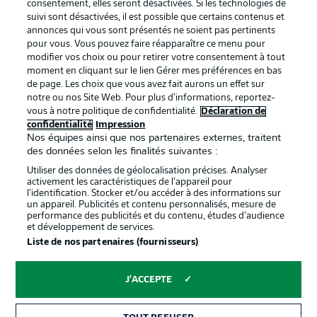
consentement, elles seront désactivées. Si les technologies de
BUNDESLIGA APP
suivi sont désactivées, il est possible que certains contenus et
annonces qui vous sont présentés ne soient pas pertinents
pour vous. Vous pouvez faire réapparaître ce menu pour
modifier vos choix ou pour retirer votre consentement à tout
moment en cliquant sur le lien Gérer mes préférences en bas
de page. Les choix que vous avez fait aurons un effet sur
Proposé par
notre ou nos Site Web. Pour plus d’informations, reportez-
vous à notre politique de confidentialité.
Déclaration de
confidentialité
Impression
Nos équipes ainsi que nos partenaires externes, traitent
des données selon les finalités suivantes :
Utiliser des données de géolocalisation précises. Analyser
activement les caractéristiques de l’appareil pour
l’identification. Stocker et/ou accéder à des informations sur
un appareil. Publicités et contenu personnalisés, mesure de
performance des publicités et du contenu, études d’audience
et développement de services.
Liste de nos partenaires (fournisseurs)
La publicité
Conditions d’utilisation des
services
J'ACCEPTE
Mentions Légales
Gérer mes préférences