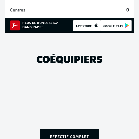
Centres
0
PLUS DE BUNDESLIGA
APP STORE
GOOGLE PLAY
DANS L'APP!
COÉQUIPIERS
EFFECTIF COMPLET