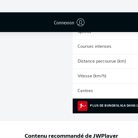
0
Cartons jaunes
Matches
Connexion
Sprints
Courses intenses
Distance parcourue (km)
Vitesse (km/h)
Centres
PLUS DE BUNDESLIGA DANS L
Contenu recommandé de
JWPlayer