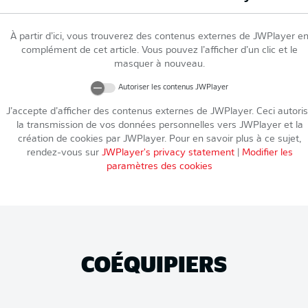
À partir d’ici, vous trouverez des contenus externes de
JWPlayer
e
complément de cet article. Vous pouvez l’afficher d’un clic et le
masquer à nouveau.
Autoriser les contenus
JWPlayer
J’accepte d’afficher des contenus externes de
JWPlayer
. Ceci autori
la transmission de vos données personnelles vers
JWPlayer
et la
création de cookies par
JWPlayer
. Pour en savoir plus à ce sujet,
rendez-vous sur
JWPlayer
's privacy statement
|
Modifier les
paramètres des cookies
COÉQUIPIERS