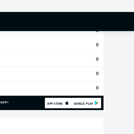
0
0
0
0
0
0
0
'APP!
APP STORE
GOOGLE PLAY