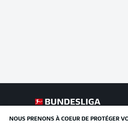
Football as it's meant to be
NOUS PRENONS À COEUR DE PROTÉGER V
Proposé par