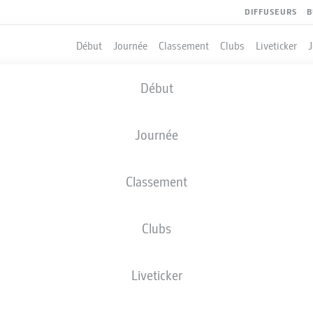
DIFFUSEURS
B
Début
Journée
Classement
Clubs
Liveticker
Début
Journée
Classement
Clubs
QUIPIERS
Liveticker