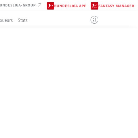
UNDESLIGA-GROUP
BUNDESLIGA APP
FANTASY MANAGER
Joueurs
Stats