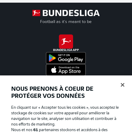
Football as it's meant to be
BUNDESLIGA APP
Proposé par
NOUS PRENONS À COEUR DE
PROTÉGER VOS DONNÉES
En cliquant sur « Accepter tous les cookies », vous acceptez le
stockage de cookies sur votre appareil pour améliorer la
navigation sur le site, analyser son utilisation et contribuer à
nos efforts de marketing.
Nous et nos
61
partenaires stockons et accédons à des