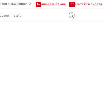
UNDESLIGA-GROUP
BUNDESLIGA APP
FANTASY MANAGER
Joueurs
Stats