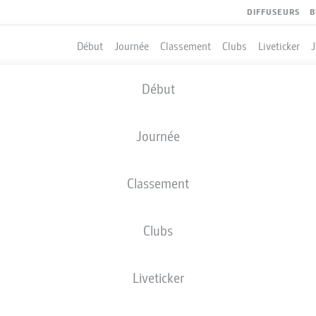
DIFFUSEURS
B
Début
Journée
Classement
Clubs
Liveticker
Début
Journée
Classement
Clubs
Liveticker